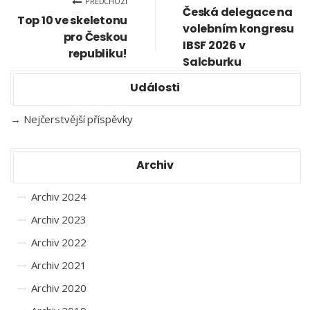
PŘEDCHOZÍ
Česká delegace na
Top 10 ve skeletonu
volebním kongresu
pro Českou
IBSF 2026 v
republiku!
Salcburku
Události
→
Nejčerstvější příspěvky
Archiv
Archiv 2024
Archiv 2023
Archiv 2022
Archiv 2021
Archiv 2020